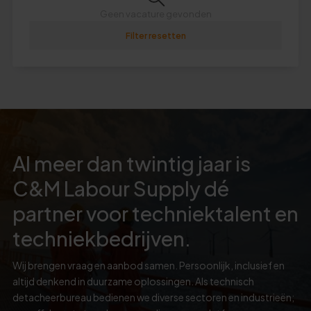
Geen vacature gevonden
Filter resetten
Al meer dan twintig jaar is
C&M Labour Supply dé
partner voor techniektalent en
techniekbedrijven.
Wij brengen vraag en aanbod samen. Persoonlijk, inclusief en
altijd denkend in duurzame oplossingen. Als technisch
detacheerbureau bedienen we diverse sectoren en industrieën;