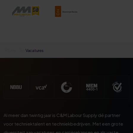
Home
Vacatures
Al meer dan twintig jaar is C&M Labour Supply dé partner
voor techniektalent en techniekbedrijven. Met een grote
diversiteit aan vacatures en carrièrekansen en als vaste