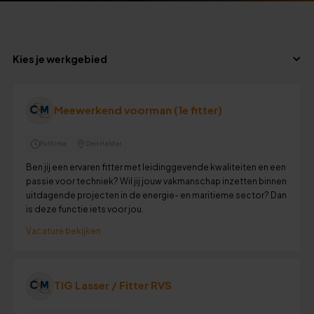
Kies je werkgebied
Meewerkend voorman (1e fitter)
Fulltime
Den Helder
Ben jij een ervaren fitter met leidinggevende kwaliteiten en een
passie voor techniek? Wil jij jouw vakmanschap inzetten binnen
uitdagende projecten in de energie- en maritieme sector? Dan
is deze functie iets voor jou.
Vacature bekijken
TIG Lasser / Fitter RVS