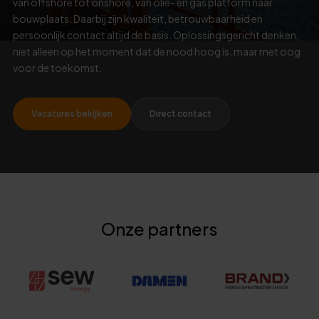
van offshore tot onshore, van olie- en gas platform naar
bouwplaats. Daarbij zijn kwaliteit, betrouwbaarheid en
persoonlijk contact altijd de basis. Oplossingsgericht denken,
niet alleen op het moment dat de nood hoog is, maar met oog
voor de toekomst.
Vacatures bekijken
Direct contact
Onze partners